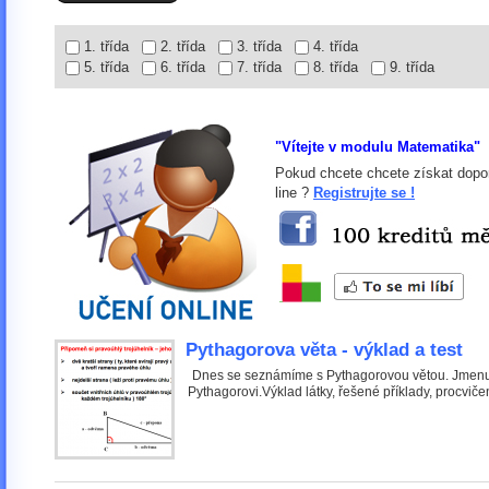
1. třída
2. třída
3. třída
4. třída
5. třída
6. třída
7. třída
8. třída
9. třída
"Vítejte v modulu Matematika"
Pokud chcete chcete získat dopor
line ?
Registrujte se !
Pythagorova věta - výklad a test
Dnes se seznámíme s Pythagorovou větou. Jmenu
Pythagorovi.Výklad látky, řešené příklady, procviče