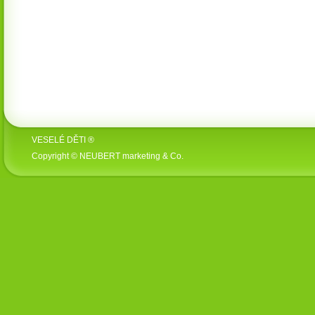
VESELÉ DĚTI ®
Copyright © NEUBERT marketing & Co.