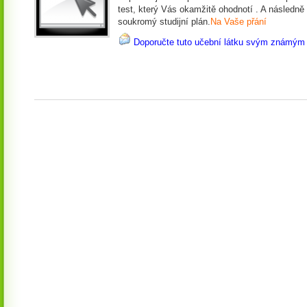
test, který Vás okamžitě ohodnotí . A následně
soukromý studijní plán.
Na Vaše přání
Doporučte tuto učební látku svým známým