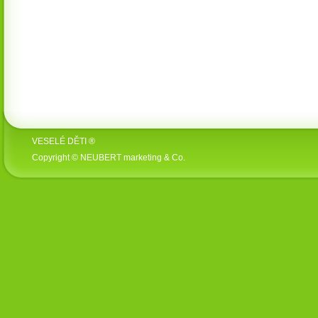
VESELÉ DĚTI ®
Copyright © NEUBERT marketing & Co.