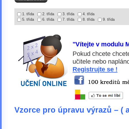
1. třída
2. třída
3. třída
4. třída
5. třída
6. třída
7. třída
8. třída
9. třída
"Vítejte v modulu 
Pokud chcete chcete
učitele nebo napláno
Registrujte se !
Vzorce pro úpravu výrazů – ( a