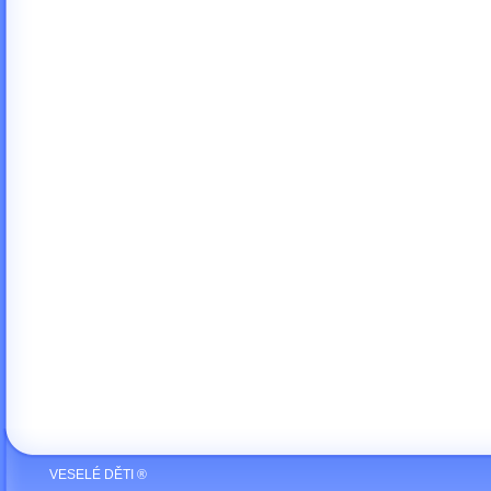
VESELÉ DĚTI ®