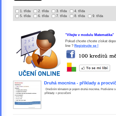
1. třída
2. třída
3. třída
4. třída
5. třída
6. třída
7. třída
8. třída
9. třída
"Vítejte v modulu Matematika"
Pokud chcete chcete získat dopor
line ?
Registrujte se !
Druhá mocnina - příklady a procvi
Dnešním tématem je pojem druhá mocnina. Podíváme s
příklady + procvičení