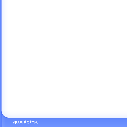
VESELÉ DĚTI ®