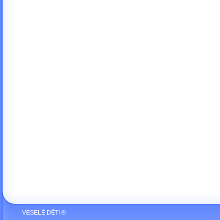
VESELÉ DĚTI ®