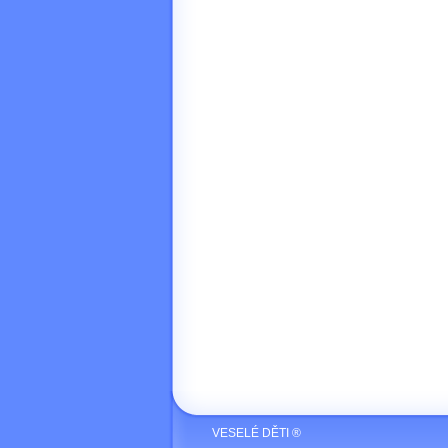
VESELÉ DĚTI ®