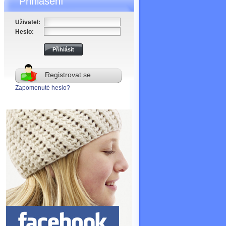
Přihlášení
Uživatel:
Heslo:
Registrovat se
Zapomenuté heslo?