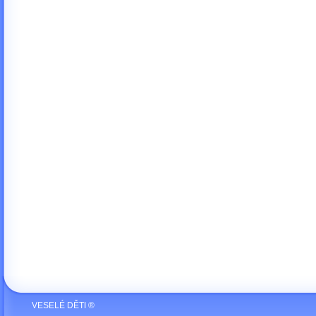
VESELÉ DĚTI ®