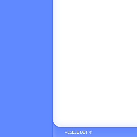
VESELÉ DĚTI ®