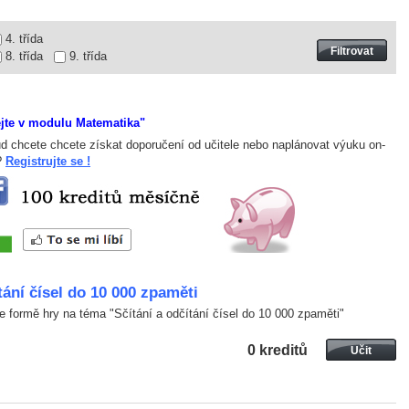
4. třída
8. třída
9. třída
ejte v modulu Matematika"
d chcete chcete získat doporučení od učitele nebo naplánovat výuku on-
 ?
Registrujte se !
tání čísel do 10 000 zpaměti
 formě hry na téma "Sčítání a odčítání čísel do 10 000 zpaměti"
0 kreditů