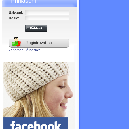
Přihlášení
Uživatel:
Heslo:
Registrovat se
Zapomenuté heslo?