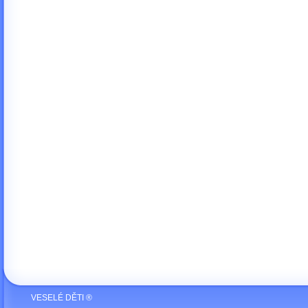
VESELÉ DĚTI ®