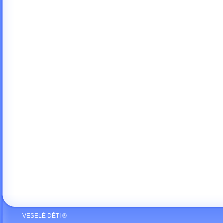
VESELÉ DĚTI ®