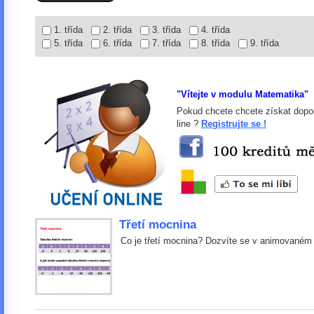
1. třída
2. třída
3. třída
4. třída
5. třída
6. třída
7. třída
8. třída
9. třída
"Vítejte v modulu Matematika"
Pokud chcete chcete získat dopor
line ?
Registrujte se !
Třetí mocnina
Co je třetí mocnina? Dozvíte se v animovaném