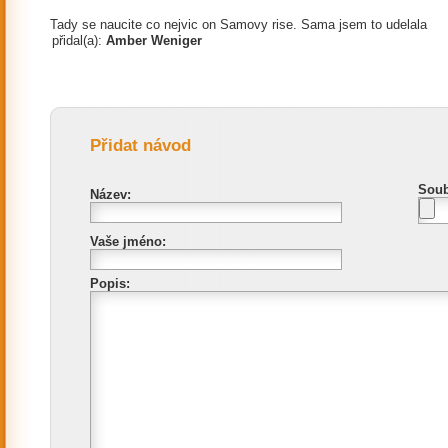
Tady se naucite co nejvic on Samovy rise. Sama jsem to udelala
přidal(a):
Amber Weniger
Přidat návod
Soub
Název:
Vaše jméno:
Popis: