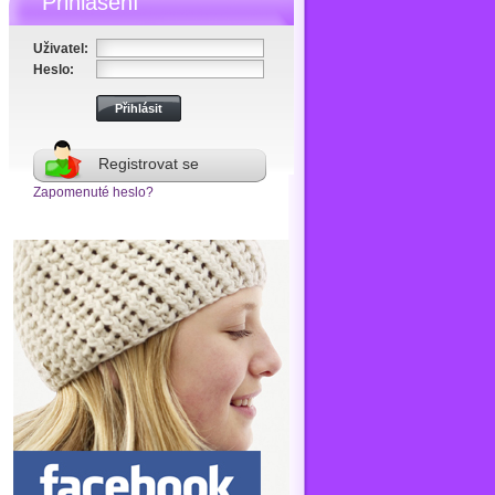
Přihlášení
Uživatel:
Heslo:
Registrovat se
Zapomenuté heslo?