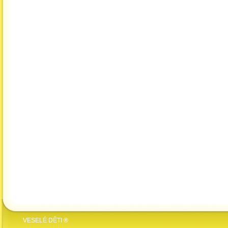
VESELÉ DĚTI ®