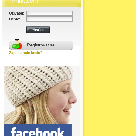
Přihlášení
Uživatel:
Heslo:
Registrovat se
Zapomenuté heslo?