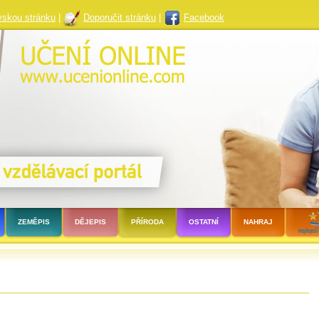
vskou stránku
|
Doporučit stránku
|
Facebook
ZEMĚPIS
DĚJEPIS
PŘÍRODA
OSTATNÍ
NAHRAJ