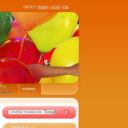
ÚKOLY:
ředitel
|
učitel
|
žák
KONTAKT